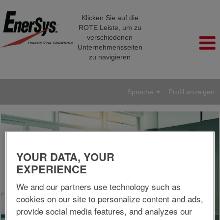
Klicken Sie auf die
ROTE Leiste, um zu
verschiedenen
Unternehmensseiten
zu navigieren
Sprache
Profil anzeigen
YOUR DATA, YOUR
EXPERIENCE
We and our partners use technology such as
cookies on our site to personalize content and ads,
provide social media features, and analyzes our