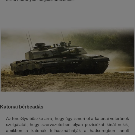
Katonai bérbeadás
Az EnerSys büszke arra, hogy úgy ismeri el a katonai veteránok
szolgálatát, hogy szervezeteiben olyan pozíciókat kínál nekik,
amikben a katonák felhasználhatják a hadseregben tanult