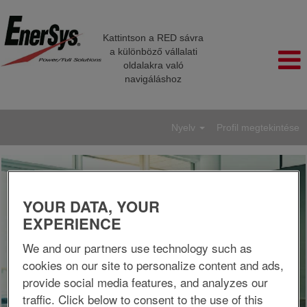
Kattintson a RED sávra
a különböző vállalati
oldalakra való
navigáláshoz
Nyelv
Profil megtekintése
YOUR DATA, YOUR
EXPERIENCE
We and our partners use technology such as
cookies on our site to personalize content and ads,
provide social media features, and analyzes our
traffic. Click below to consent to the use of this