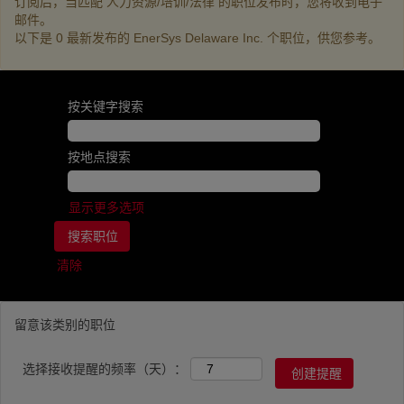
订阅后，当匹配 人力资源/培训/法律 的职位发布时，您将收到电子
邮件。
以下是 0 最新发布的 EnerSys Delaware Inc. 个职位，供您参考。
按关键字搜索
按地点搜索
显示更多选项
清除
留意该类别的职位
选择接收提醒的频率（天）：