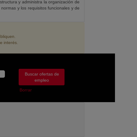
estructura y administra la organización de
s normas y los requisitos funcionales y de
bliquen.
e interés.
Borrar