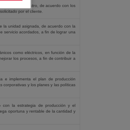
cadena de suministro, de acuerdo con los
olicitado por el cliente.
 de la unidad asignada, de acuerdo con la
de servicio acordados, a fin de lograr una
ánicos como eléctricos, en función de la
jorar los procesos, a fin de contribuir a
lla e implementa el plan de producción
 corporativas y los planes y las políticas
o con la estrategia de producción y el
trega oportuna y rentable de la cantidad y