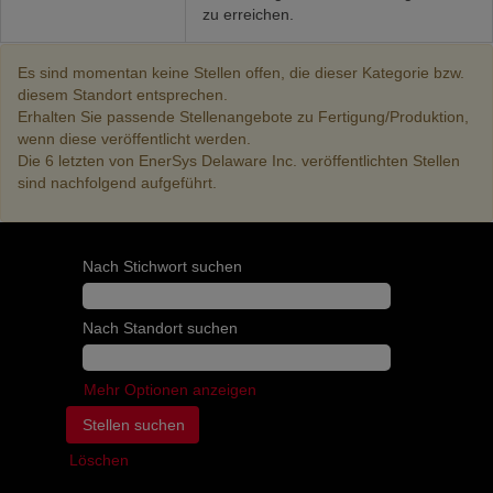
zu erreichen.
Es sind momentan keine Stellen offen, die dieser Kategorie bzw.
diesem Standort entsprechen.
Erhalten Sie passende Stellenangebote zu Fertigung/Produktion,
wenn diese veröffentlicht werden.
Die 6 letzten von EnerSys Delaware Inc. veröffentlichten Stellen
sind nachfolgend aufgeführt.
Nach Stichwort suchen
Nach Standort suchen
Mehr Optionen anzeigen
Löschen