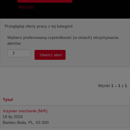
Wyczyść
Przeglądaj oferty pracy z tej kategorii
Wybierz preferowaną częstotliwość (w dniach) otrzymywania
alertów:
Wyniki
1 – 1
z
1
Tytuł
Inżynier mechanik (M/K)
18 lip 2026
Bielsko-Biała, PL, 43-300