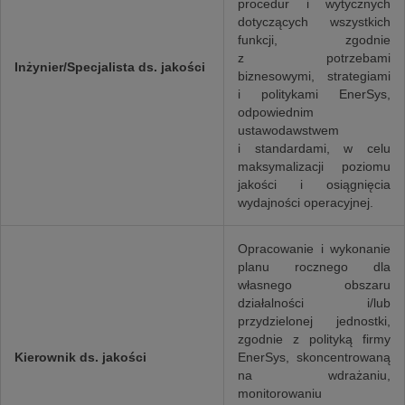
procedur i wytycznych
dotyczących wszystkich
funkcji, zgodnie
z potrzebami
Inżynier/Specjalista ds. jakości
biznesowymi, strategiami
i politykami EnerSys,
odpowiednim
ustawodawstwem
i standardami, w celu
maksymalizacji poziomu
jakości i osiągnięcia
wydajności operacyjnej.
Opracowanie i wykonanie
planu rocznego dla
własnego obszaru
działalności i/lub
przydzielonej jednostki,
zgodnie z polityką firmy
Kierownik ds. jakości
EnerSys, skoncentrowaną
na wdrażaniu,
monitorowaniu