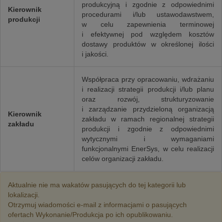
produkcyjną i zgodnie z odpowiednimi
Kierownik
procedurami i/lub ustawodawstwem,
produkcji
w celu zapewnienia terminowej
i efektywnej pod względem kosztów
dostawy produktów w określonej ilości
i jakości.
Współpraca przy opracowaniu, wdrażaniu
i realizacji strategii produkcji i/lub planu
oraz rozwój, strukturyzowanie
i zarządzanie przydzieloną organizacją
Kierownik
zakładu w ramach regionalnej strategii
zakładu
produkcji i zgodnie z odpowiednimi
wytycznymi i wymaganiami
funkcjonalnymi EnerSys, w celu realizacji
celów organizacji zakładu.
Aktualnie nie ma wakatów pasujących do tej kategorii lub
lokalizacji.
Otrzymuj wiadomości e-mail z informacjami o pasujących
ofertach Wykonanie/Produkcja po ich opublikowaniu.