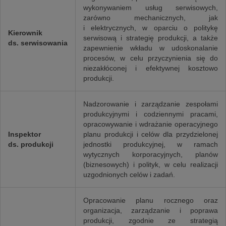
wykonywaniem usług serwisowych,
zarówno mechanicznych, jak
i elektrycznych, w oparciu o politykę
Kierownik
serwisową i strategię produkcji, a także
ds. serwisowania
zapewnienie wkładu w udoskonalanie
procesów, w celu przyczynienia się do
niezakłóconej i efektywnej kosztowo
produkcji.
Nadzorowanie i zarządzanie zespołami
produkcyjnymi i codziennymi pracami,
opracowywanie i wdrażanie operacyjnego
Inspektor
planu produkcji i celów dla przydzielonej
ds. produkcji
jednostki produkcyjnej, w ramach
wytycznych korporacyjnych, planów
(biznesowych) i polityk, w celu realizacji
uzgodnionych celów i zadań.
Opracowanie planu rocznego oraz
organizacja, zarządzanie i poprawa
produkcji, zgodnie ze strategią