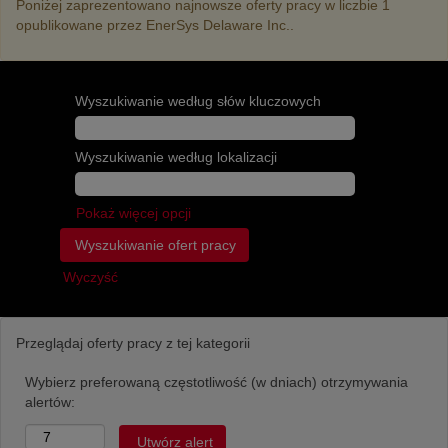
Poniżej zaprezentowano najnowsze oferty pracy w liczbie 1
opublikowane przez EnerSys Delaware Inc..
Wyszukiwanie według słów kluczowych
Wyszukiwanie według lokalizacji
Pokaż więcej opcji
Wyczyść
Przeglądaj oferty pracy z tej kategorii
Wybierz preferowaną częstotliwość (w dniach) otrzymywania
alertów: