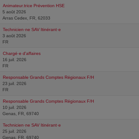
Animateur.trice Prévention HSE
5 août 2026
Arras Cedex, FR, 62033
Technicien·ne SAV Itinérant·e
3 août 2026
FR
Chargé·e d'affaires
16 juil. 2026
FR
Responsable Grands Comptes Régionaux F/H
23 juil. 2026
FR
Responsable Grands Comptes Régionaux F/H
10 juil. 2026
Genas, FR, 69740
Technicien·ne SAV Itinérant·e
25 juil. 2026
Genas, FR, 69740