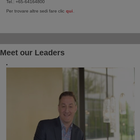
Tel.: +65-64164800
Per trovare altre sedi fare clic
qui
.
Meet our Leaders
Meet our Leaders