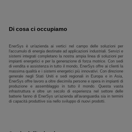
Di cosa ci occupiamo
EnerSys è un'azienda ai vertici nel campo delle soluzioni per
l'accumulo di energia destinate ad applicazioni industriali. Servizi e
sistemi integrati completano la nostra ampia linea di soluzioni per
impianti energetici e per la generazione di forza motrice. Con sedi
di vendita e assistenza in tutto il mondo, EnerSys offre ai clienti la
massima qualità e i sistemi energetici più innovativi. Con direzione
generale negli Stati Uniti e sedi regionali in Europa e in Asia,
EnerSys offre lavoro a oltre diecimila persone e opera in impianti di
produzione e assemblaggio in tutto il mondo. Questa vasta
infrastruttura e oltre un secolo di esperienza nel settore delle
batterie fanno di EnerSys un’azienda all'avanguardia sia in termini
di capacità produttive sia nello sviluppo di nuovi prodotti.