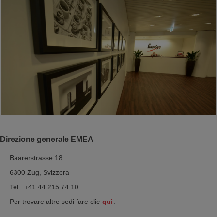
Direzione generale EMEA
Baarerstrasse 18
6300 Zug, Svizzera
Tel.: +41 44 215 74 10
Per trovare altre sedi fare clic
qui
.