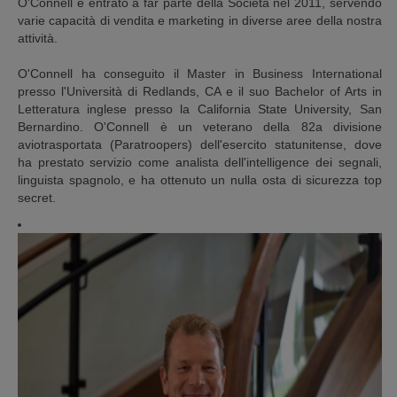
O'Connell è entrato a far parte della Società nel 2011, servendo
varie capacità di vendita e marketing in diverse aree della nostra
attività.
O'Connell ha conseguito il Master in Business International
presso l'Università di Redlands, CA e il suo Bachelor of Arts in
Letteratura inglese presso la California State University, San
Bernardino. O'Connell è un veterano della 82a divisione
aviotrasportata (Paratroopers) dell'esercito statunitense, dove
ha prestato servizio come analista dell'intelligence dei segnali,
linguista spagnolo, e ha ottenuto un nulla osta di sicurezza top
secret.