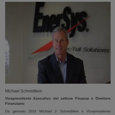
Michael Schmidtlein
Vicepresidente Esecutivo del settore Finanze e Direttore
Finanziario
Da gennaio 2016 Michael J. Schmidtlein è Vicepresidente