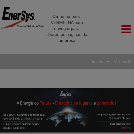
Clique na barra
VERMELHA para
navegar para
diferentes páginas da
empresa
Idioma
Ver perfil