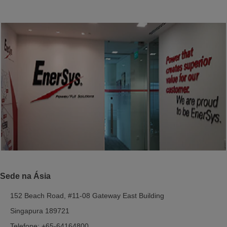
Sede na Ásia
152 Beach Road, #11-08 Gateway East Building
Singapura 189721
Telefone: +65-64164800