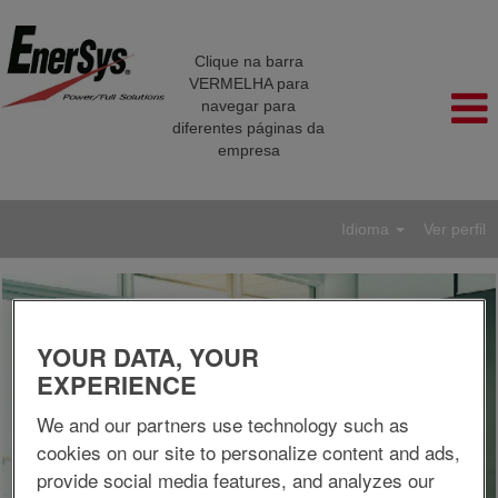
Clique na barra
VERMELHA para
navegar para
diferentes páginas da
empresa
Idioma
Ver perfil
YOUR DATA, YOUR
EXPERIENCE
We and our partners use technology such as
cookies on our site to personalize content and ads,
provide social media features, and analyzes our