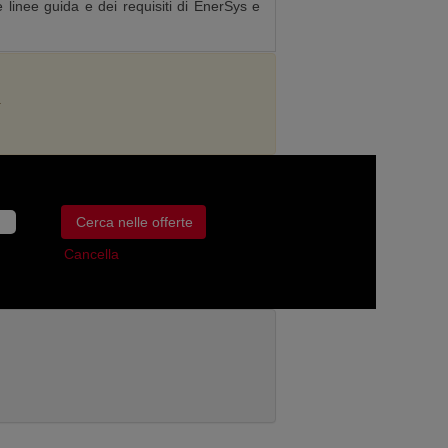
e linee guida e dei requisiti di EnerSys e
.
Cancella