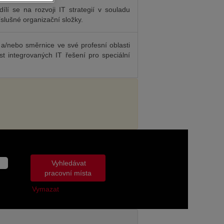
lí se na rozvoji IT strategií v souladu
říslušné organizační složky.
 a/nebo směrnice ve své profesní oblasti
st integrovaných IT řešení pro speciální
Vymazat