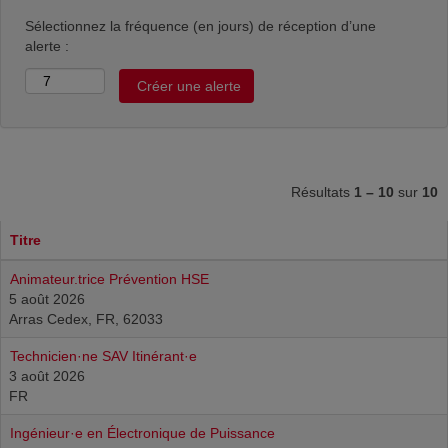
Sélectionnez la fréquence (en jours) de réception d’une
alerte :
Résultats
1 – 10
sur
10
Titre
Animateur.trice Prévention HSE
5 août 2026
Arras Cedex, FR, 62033
Technicien·ne SAV Itinérant·e
3 août 2026
FR
Ingénieur·e en Électronique de Puissance