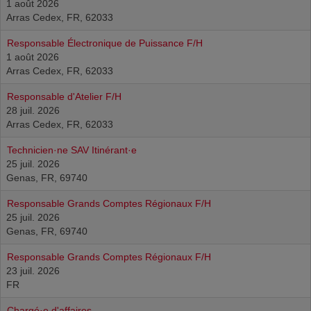
1 août 2026
Arras Cedex, FR, 62033
Responsable Électronique de Puissance F/H
1 août 2026
Arras Cedex, FR, 62033
Responsable d'Atelier F/H
28 juil. 2026
Arras Cedex, FR, 62033
Technicien·ne SAV Itinérant·e
25 juil. 2026
Genas, FR, 69740
Responsable Grands Comptes Régionaux F/H
25 juil. 2026
Genas, FR, 69740
Responsable Grands Comptes Régionaux F/H
23 juil. 2026
FR
Chargé·e d'affaires